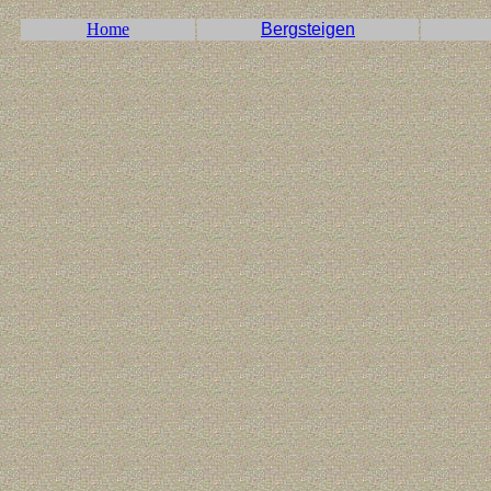
Home
Bergsteigen